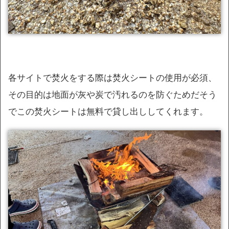
各サイトで焚火をする際は焚火シートの使用が必須、
その目的は地面が灰や炭で汚れるのを防ぐためだそう
でこの焚火シートは無料で貸し出ししてくれます。