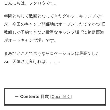
こんにちは、フクロウです。
年間とおして数回となってきたグルソロキャンプです
が、今回のキャンプ開催地はオープンしたて？かつ1日
数組しか予約できない貴重なキャンプ場『淡路島西海
岸オートキャンプ場』です。
まあひとことで言うならロケーションは最高でした
ね、天気さえ良ければ、、、。
Contents 目次
[
Open 開く
]