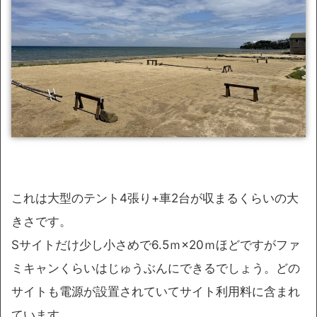
これは大型のテント4張り+車2台が収まるくらいの大
きさです。
Sサイトだけ少し小さめで6.5ｍ×20ｍほどですがファ
ミキャンくらいはじゅうぶんにできるでしょう。どの
サイトも電源が設置されていてサイト利用料に含まれ
ています。