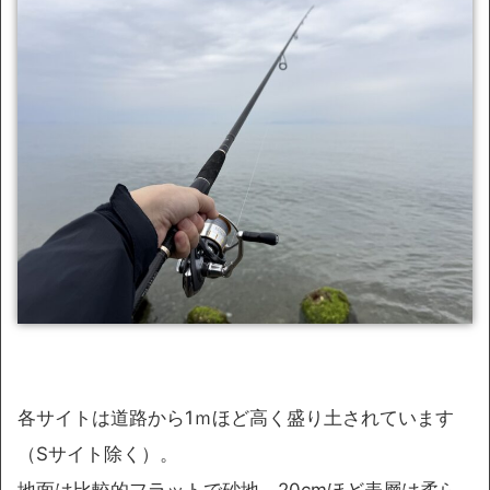
各サイトは道路から1ｍほど高く盛り土されています
（Sサイト除く）。
地面は比較的フラットで砂地、20cmほど表層は柔ら