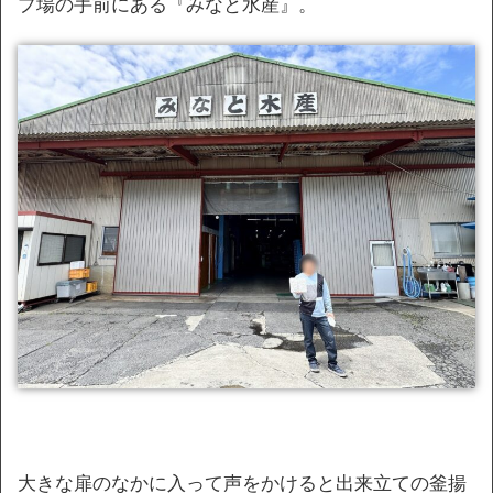
プ場の手前にある『みなと水産』。
大きな扉のなかに入って声をかけると出来立ての釜揚