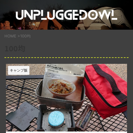
HOME
>
100均
100均
キャンプ飯