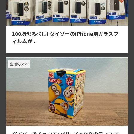
100均恐るべし! ダイソーのiPhone用ガラスフ
ィルムが...
生活のタネ
ダイソーでチョコエッグにぴったりのディスプ