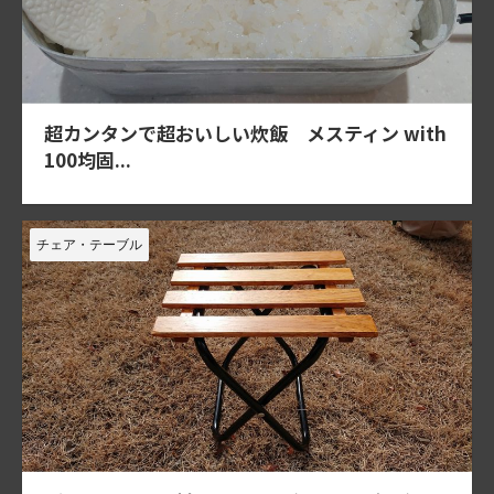
超カンタンで超おいしい炊飯 メスティン with
100均固...
チェア・テーブル