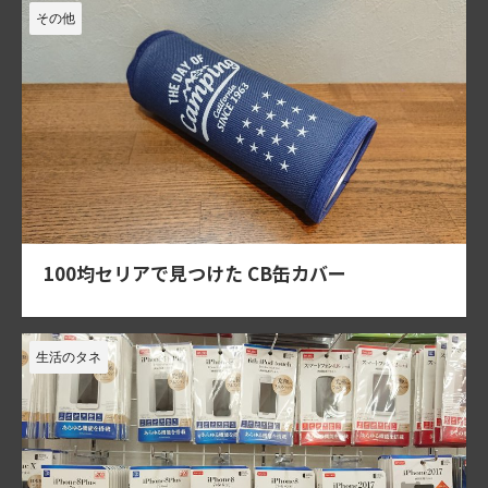
その他
100均セリアで見つけた CB缶カバー
生活のタネ