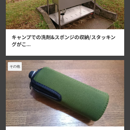
キャンプでの洗剤&スポンジの収納/スタッキン
グがこ...
その他