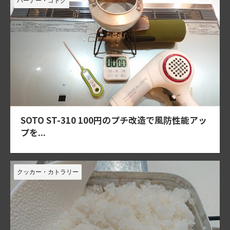
バーナー・ゴトク
SOTO ST-310 100円のプチ改造で風防性能アッ
プを...
クッカー・カトラリー