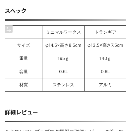
スペック
ミニマルワークス
トランギア
サイズ
φ14.5×高さ8.5cm
φ13.5×高さ7.5cm
重量
195ｇ
140ｇ
容量
0.6L
0.6L
材質
ステンレス
アルミ
詳細レビュー