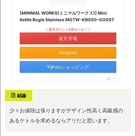
[MINIMAL WORKS(ミニマルワークス)] Mini
Kettle Bogle Stainless MGTW-KB000-GO0ST
＼楽天ポイント5倍セール！／
楽天市場
Amazon
Yahooショッピング
ポチップ
結論
少々お値段は張りますがデザイン性高く高級感の
あるケトルを求めるならアリだと思います。