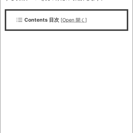
Contents 目次
[
Open 開く
]