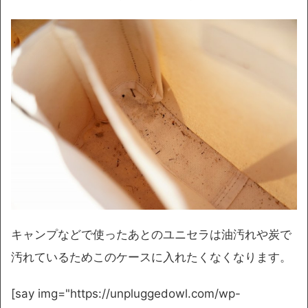
キャンプなどで使ったあとのユニセラは油汚れや炭で
汚れているためこのケースに入れたくなくなります。
[say img="https://unpluggedowl.com/wp-