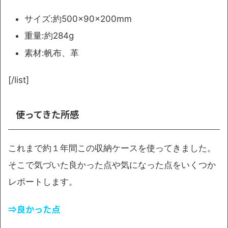
サイズ:約500×90×200mm
重量:約284g
素材:帆布、革
[/list]
使ってきた所感
これまで約１年間この収納ケースを使ってきました。
そこで気づいた良かった点や気になった点をいくつか
レポートします。
⇒良かった点