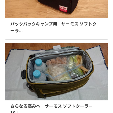
バックパックキャンプ用 サーモス ソフトク
ーラ...
さらなる高みへ サーモス ソフトクーラー
10Ｌ...