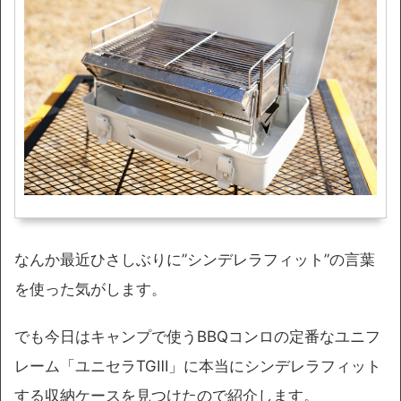
なんか最近ひさしぶりに”シンデレラフィット”の言葉
を使った気がします。
でも今日はキャンプで使うBBQコンロの定番なユニフ
レーム「ユニセラTGⅢ」に本当にシンデレラフィット
する収納ケースを見つけたので紹介します。