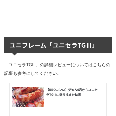
ユニフレーム「ユニセラTGⅢ」
「ユニセラTGⅢ」の詳細レビューについてはこちらの
記事も参考にしてください。
【BBQコンロ】笑's A4君からユニセ
ラTGⅢに乗り換えた結果