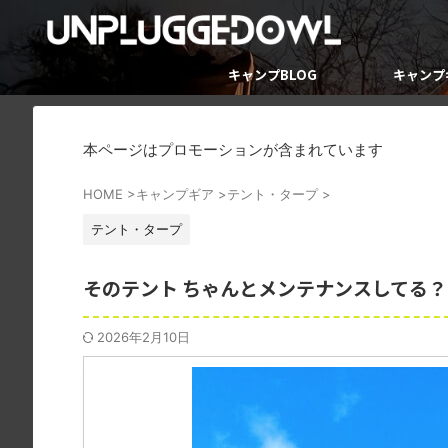
キャンプBLOG
キャンプ
本ページはプロモーションが含まれています
HOME
>
キャンプギア
>
テント・タープ
>
テント・タープ
そのテント ちゃんとメンテナンスしてる？
2026年2月10日