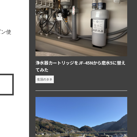
ズン使
浄水器カートリッジをJF-45Nから磨水5に替え
てみた
生活のタネ