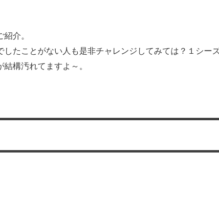
ご紹介。
でしたことがない人も是非チャレンジしてみては？１シー
が結構汚れてますよ～。