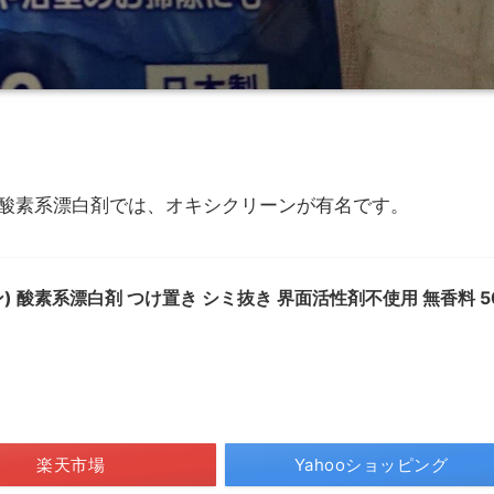
酸素系漂白剤では、オキシクリーンが有名です。
ン) 酸素系漂白剤 つけ置き シミ抜き 界面活性剤不使用 無香料 5
楽天市場
Yahooショッピング