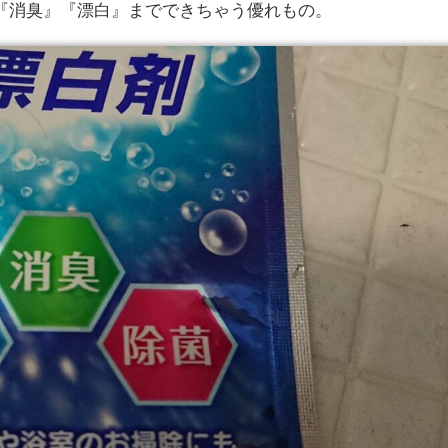
『消臭』『漂白』までできちゃう優れもの。