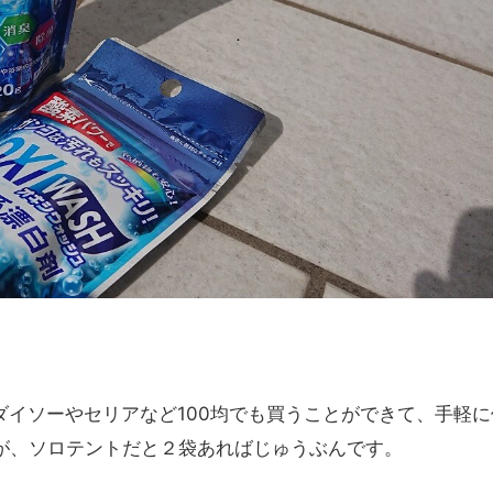
。ダイソーやセリアなど100均でも買うことができて、手軽
が、ソロテントだと２袋あればじゅうぶんです。