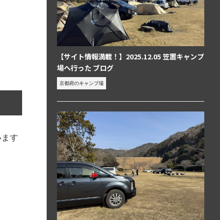
【サイト情報満載！】2025.12.05 笠置キャンプ
場へ行った ブログ
京都府のキャンプ場
います