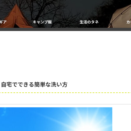
ギア
キャンプ飯
生活のタネ
カ
 自宅でできる簡単な洗い方