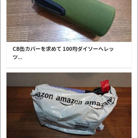
CB缶カバーを求めて 100均ダイソーへレッ
ツ...