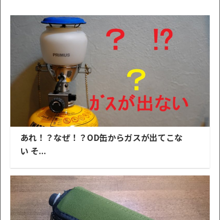
あれ！？なぜ！？OD缶からガスが出てこな
い そ...