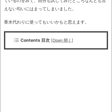
ているのをみて、自分も試してみたところなんとも言
えない匂いにはまってしまいました。
香水代わりに使ってもいいかもと思えます。
Contents 目次
[
Open 開く
]