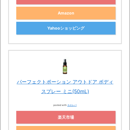
Amazon
Yahooショッピング
パーフェクトポーション アウトドア ボディ
スプレー ミニ(50mL)
posted with
カエレバ
楽天市場