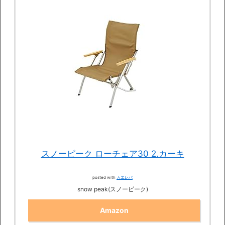
スノーピーク ローチェア30 2.カーキ
posted with
カエレバ
snow peak(スノーピーク)
Amazon