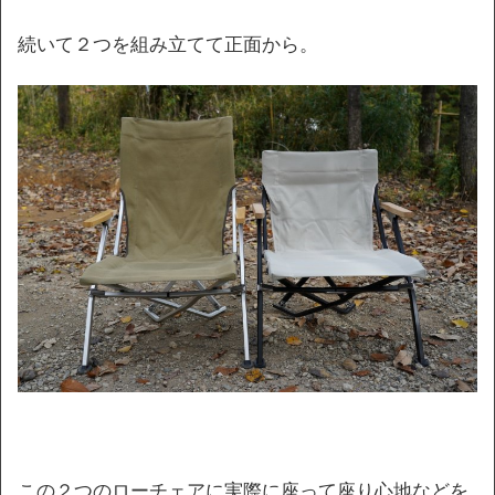
続いて２つを組み立てて正面から。
この２つのローチェアに実際に座って座り心地などを