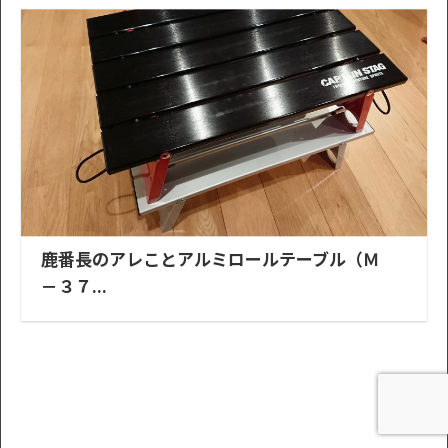
鹿番長のアレことアルミロールテーブル（Ｍ
－３７...