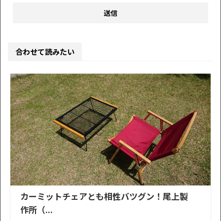
合わせて読みたい
カーミットチェアとも相性バツグン！尾上製
作所（...