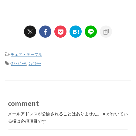
-
チェア・テーブル
-
ｽﾉｰﾋﾟｰｸ
,
ﾌｧﾆﾁｬｰ
comment
メールアドレスが公開されることはありません。
※
が付いてい
る欄は必須項目です