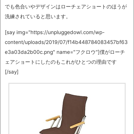
でも色合いやデザインはローチェアショートのほうが
洗練されていると思います。
[say img="https://unpluggedowl.com/wp-
content/uploads/2019/07/f14b448784083457bf63
e3a03da2b00c.png" name="フクロウ"]僕がローチ
ェアショートにしたのもこれがひとつの理由です
[/say]