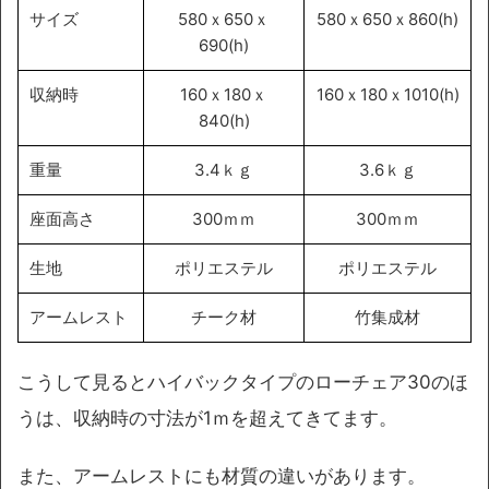
サイズ
580ｘ650ｘ
580ｘ650ｘ860(h)
690(h)
収納時
160ｘ180ｘ
160ｘ180ｘ1010(h)
840(h)
重量
3.4ｋｇ
3.6ｋｇ
座面高さ
300ｍｍ
300ｍｍ
生地
ポリエステル
ポリエステル
アームレスト
チーク材
竹集成材
こうして見るとハイバックタイプのローチェア30のほ
うは、収納時の寸法が1ｍを超えてきてます。
また、アームレストにも材質の違いがあります。