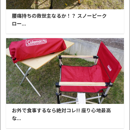
腰痛持ちの救世主なるか！？ スノーピーク
ロー...
お外で食事するなら絶対コレ!! 座り心地最高
な...