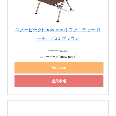
スノーピーク(snow peak) ファニチャー ロ
ーチェア30 ブラウン
posted with
カエレバ
スノーピーク(snow peak)
Amazon
楽天市場