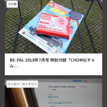
その他
BE-PAL 2018年7月号 特別付録「CHUMS(チャ
ム...
クッカー・カトラリー