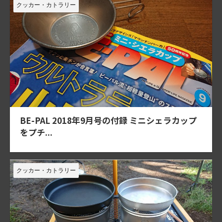
クッカー・カトラリー
BE-PAL 2018年9月号の付録 ミニシェラカップ
をプチ...
クッカー・カトラリー