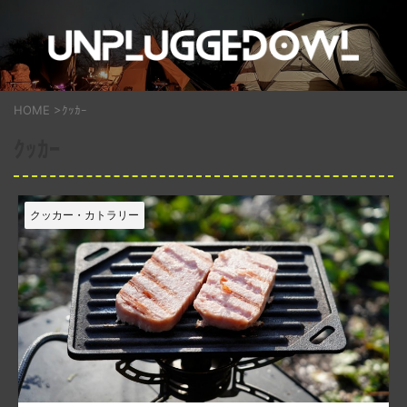
HOME
>
ｸｯｶｰ
ｸｯｶｰ
クッカー・カトラリー