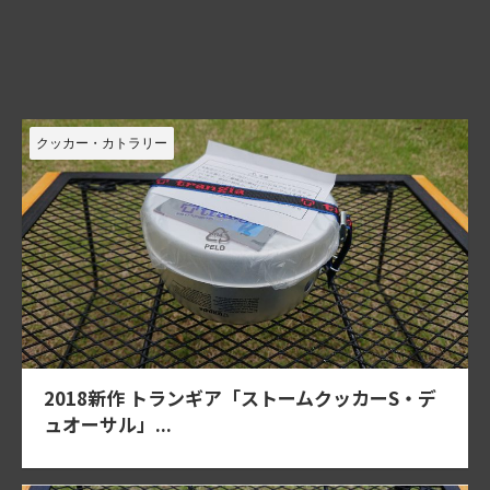
クッカー・カトラリー
2018新作 トランギア「ストームクッカーS・デ
ュオーサル」...